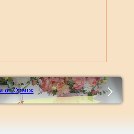
и от Оранж