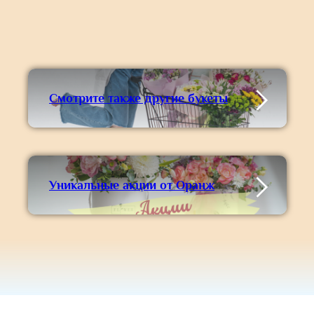
Смотрите также другие букеты
Уникальные акции от Оранж