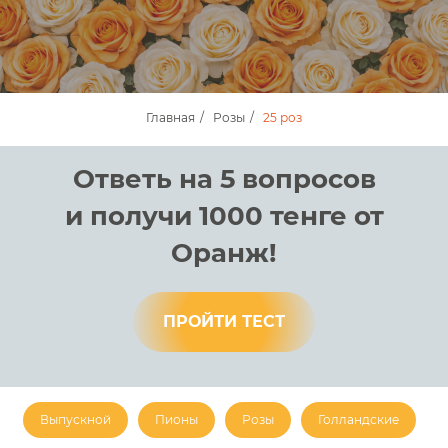
Главная
/
Розы
/
25 роз
Ответь на 5 вопросов
и получи 1000 тенге от
Оранж!
ПРОЙТИ ТЕСТ
Выпускной
Пионы
Розы
Голландские