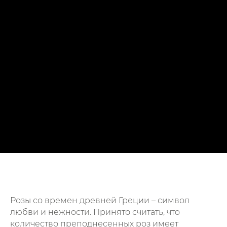
Розы со времен древней Греции – символ
любви и нежности. Принято считать, что
количество преподнесенных роз имеет