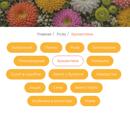
Главная
/
Розы
/
Хризантемы
Выпускной
Пионы
Розы
Голландские
Пионовидные
Хризантема
Ромашки
Букет в коробке
Бенто с букетом
Недорогие
Акция
Сеты
Бенто Торты
Клубника в шоколаде
Маме