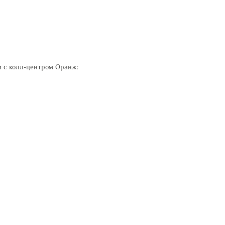
 с колл-центром Оранж: