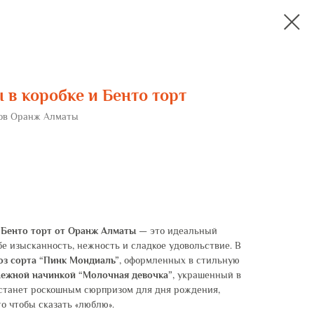
 в коробке и Бенто торт
тов Оранж Алматы
 Бенто торт от Оранж Алматы
— это идеальный
бе изысканность, нежность и сладкое удовольствие. В
оз сорта “Пинк Мондиаль”
, оформленных в стильную
нежной начинкой “Молочная девочка”
, украшенный в
 станет роскошным сюрпризом для дня рождения,
о чтобы сказать «люблю».