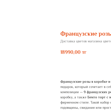
Французские розы
Доставка цветов магазина цве
18990,00
тг
ЗАКАЗАТЬ
Французские розы в коробке и
подарок, который сочетает в се
композиции —
9 французских р
коробку, а также
Бенто торт с 
фирменном стиле. Такой набор
годовщины, свидания или прост