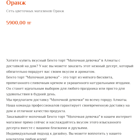
Оранж
Сеть цветочных магазинов Оранж
5900,00
тг
ЗАКАЗАТЬ
Хотите купить вкусный Бенто торт "Молочная девочка" в Алматы с
доставкой на дом? У нас вы можете заказать этот нежный десерт, который
обязательно порадует вас своим вкусом и ароматом.
Бенто торт "Молочная девочка" - это торт из мягкого бисквита,
пропитанного сливочным кремом и украшенного натуральными ягодами.
Он станет идеальным выбором для любого праздника или просто для
удовольствия в будний день.
Мы предлагаем доставку "Молочной девочки" по всему городу Алматы.
Наша команда профессионалов гарантирует своевременную доставку на
дом и отличное качество продукта.
Заказывайте молочный Бенто торт "Молочная девочка" в нашем интернет
магазине прямо сейчас и наслаждайтесь вкусом этого изысканного
десерта вместе с вашими близкими и друзьями.
Индивидуальный подход к дизайну. Вы можете воплотить у нашего
кондитера любую идею!