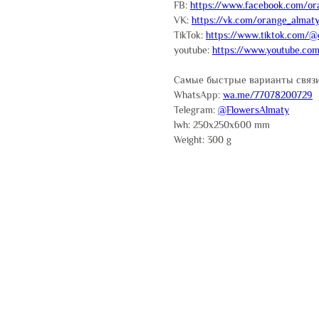
FB:
https://www.facebook.com/or
VK:
https://vk.com/orange_almat
TikTok:
https://www.tiktok.com/@
youtube:
https://www.youtube.co
Самые быстрые варианты связи
WhatsApp:
wa.me/77078200729
Telegram:
@FlowersAlmaty
lwh: 250x250x600 mm
Weight: 300 g