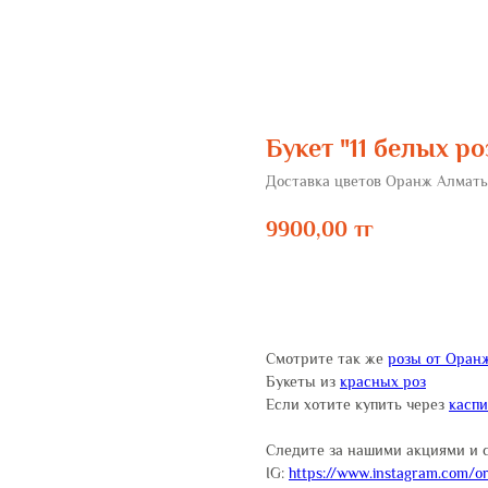
Букет "11 белых ро
Доставка цветов Оранж Алмат
9900,00
тг
ЗАКАЗАТЬ
Смотрите так же
розы от Оран
Букеты из
красных роз
Если хотите купить через
касп
Следите за нашими акциями и 
IG:
https://www.instagram.com/or