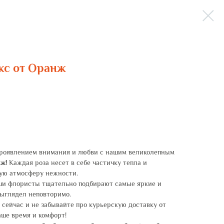
икс от Оранж
проявлением внимания и любви с нашим великолепным
нж!
Каждая роза несет в себе частичку тепла и
мую атмосферу нежности.
и флористы тщательно подбирают самые яркие и
выглядел неповторимо.
сейчас и не забывайте про курьерскую доставку от
ше время и комфорт!