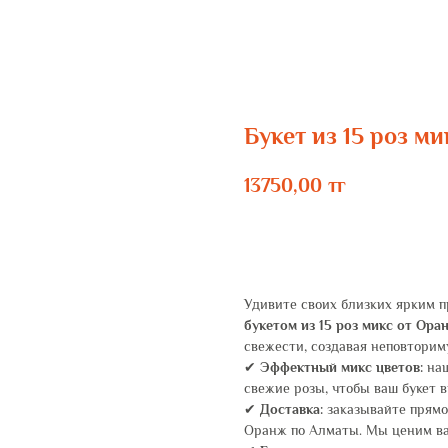
Букет из 15 роз м
13750,00
тг
ЗАКАЗАТЬ
Удивите своих близких ярким 
букетом из 15 роз микс от Ора
свежести, создавая неповтори
✔
Эффектный микс цветов:
наш
свежие розы, чтобы ваш букет 
✔
Доставка:
заказывайте прямо 
Оранж по Алматы. Мы ценим ва