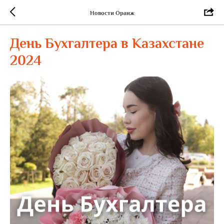
Новости Оранж
День Бухгалтера в Казахстане
2024