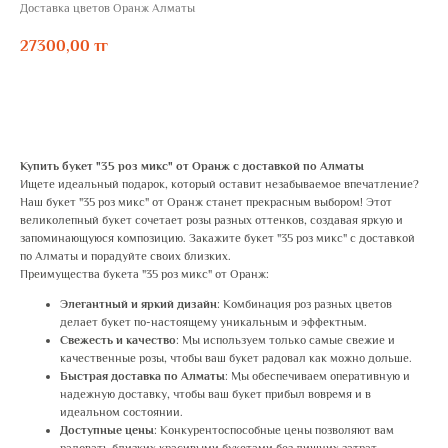
Доставка цветов Оранж Алматы
27300,00
тг
ЗАКАЗАТЬ
Купить букет "35 роз микс" от Оранж с доставкой по Алматы
Ищете идеальный подарок, который оставит незабываемое впечатление?
Наш букет "35 роз микс" от Оранж станет прекрасным выбором! Этот
великолепный букет сочетает розы разных оттенков, создавая яркую и
запоминающуюся композицию. Закажите букет "35 роз микс" с доставкой
по Алматы и порадуйте своих близких.
Преимущества букета "35 роз микс" от Оранж:
Элегантный и яркий дизайн
: Комбинация роз разных цветов
делает букет по-настоящему уникальным и эффектным.
Свежесть и качество
: Мы используем только самые свежие и
качественные розы, чтобы ваш букет радовал как можно дольше.
Быстрая доставка по Алматы
: Мы обеспечиваем оперативную и
надежную доставку, чтобы ваш букет прибыл вовремя и в
идеальном состоянии.
Доступные цены
: Конкурентоспособные цены позволяют вам