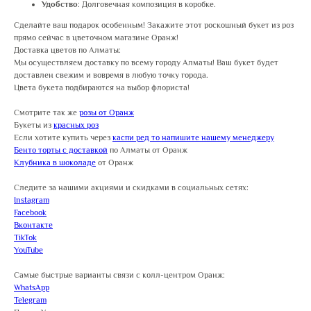
Удобство
: Долговечная композиция в коробке.
Сделайте ваш подарок особенным! Закажите этот роскошный букет из роз
прямо сейчас в цветочном магазине Оранж!
Доставка цветов по Алматы:
Мы осуществляем доставку по всему городу Алматы! Ваш букет будет
доставлен свежим и вовремя в любую точку города.
Цвета букета подбираются на выбор флориста!
Смотрите так же
розы от Оранж
Букеты из
красных роз
Если хотите купить через
каспи ред то напишите нашему менеджеру
Бенто торты с доставкой
по Алматы от Оранж
Клубника в шоколаде
от Оранж
Следите за нашими акциями и скидками в социальных сетях:
Instagram
Facebook
Вконтакте
TikTok
YouTube
Самые быстрые варианты связи с колл-центром Оранж:
WhatsApp
Telegram