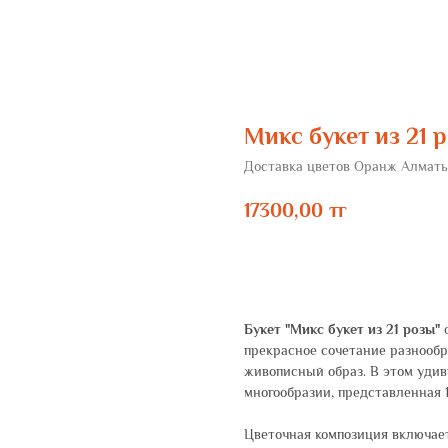
Микс букет из 21 
Доставка цветов Оранж Алмат
17300,00
тг
ЗАКАЗАТЬ
Букет "Микс букет из 21 розы"
о
прекрасное сочетание разнооб
живописный образ. В этом удив
многообразии, представленная 
Цветочная композиция включает