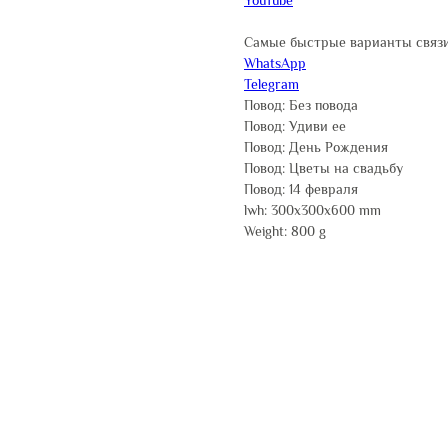
Самые быстрые варианты связи
WhatsApp
Telegram
Повод: Без повода
Повод: Удиви ее
Повод: День Рождения
Повод: Цветы на свадьбу
Повод: 14 февраля
lwh: 300x300x600 mm
Weight: 800 g