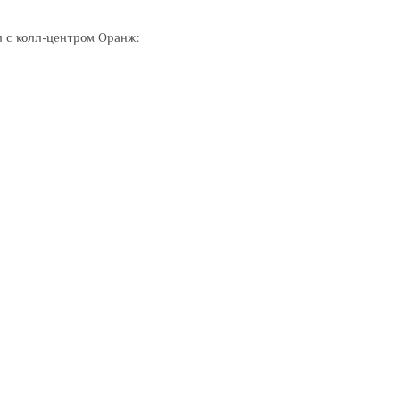
 с колл-центром Оранж: