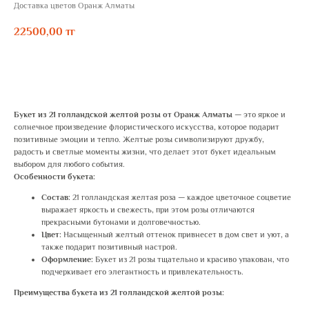
Доставка цветов Оранж Алматы
22500,00
тг
ЗАКАЗАТЬ
Букет из 21 голландской желтой розы от Оранж Алматы
— это яркое и
солнечное произведение флористического искусства, которое подарит
позитивные эмоции и тепло. Желтые розы символизируют дружбу,
радость и светлые моменты жизни, что делает этот букет идеальным
выбором для любого события.
Особенности букета:
Состав:
21 голландская желтая роза — каждое цветочное соцветие
выражает яркость и свежесть, при этом розы отличаются
прекрасными бутонами и долговечностью.
Цвет:
Насыщенный желтый оттенок привнесет в дом свет и уют, а
также подарит позитивный настрой.
Оформление:
Букет из 21 розы тщательно и красиво упакован, что
подчеркивает его элегантность и привлекательность.
Преимущества букета из 21 голландской желтой розы: