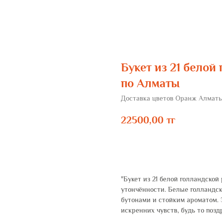
Букет из 21 белой
по Алматы
Доставка цветов Оранж Алмат
22500,00
тг
ЗАКАЗАТЬ
"Букет из 21 белой голландской
утончённости. Белые голландс
бутонами и стойким ароматом.
искренних чувств, будь то позд