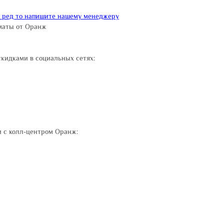
и ред то напишите нашему менеджеру
маты от Оранж
скидками в социальных сетях:
 с колл-центром Оранж: