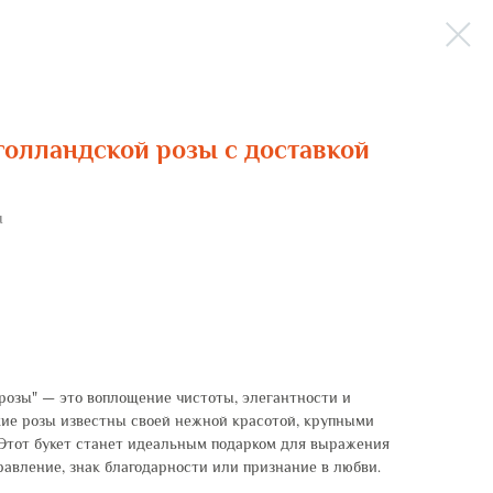
 голландской розы с доставкой
ы
 розы" — это воплощение чистоты, элегантности и
кие розы известны своей нежной красотой, крупными
 Этот букет станет идеальным подарком для выражения
равление, знак благодарности или признание в любви.