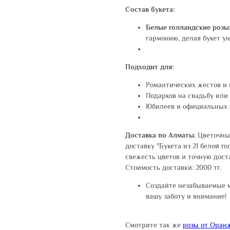
Состав букета:
Белые голландские розы
гармонию, делая букет 
Подходит для:
Романтических жестов и
Подарков на свадьбу или
Юбилеев и официальных 
Доставка по Алматы:
Цветочны
доставку "Букета из 21 белой г
свежесть цветов и точную доста
Стоимость доставки: 2000 тг.
Создайте незабываемые 
вашу заботу и внимание!
Смотрите так же
розы от Оран