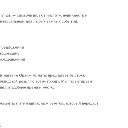
:
21 шт. — символизируют чистоту, невинность и
универсальным для любых важных событий.
 предложений
 годовщину
поздравлений
й магазин Оранж Алматы предлагает быструю
олландской розы" по всему городу. Мы гарантируем
вку в удобное время и место.
моменты с этим шикарным букетом, который передаст
ж