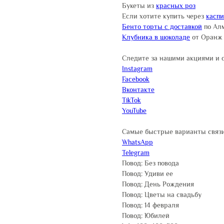
Букеты из
красных роз
Если хотите купить через
касп
Бенто торты с доставкой
по Ал
Клубника в шоколаде
от Оранж
Следите за нашими акциями и 
Instagram
Facebook
Вконтакте
TikTok
YouTube
Самые быстрые варианты связи
WhatsApp
Telegram
Повод: Без повода
Повод: Удиви ее
Повод: День Рождения
Повод: Цветы на свадьбу
Повод: 14 февраля
Повод: Юбилей