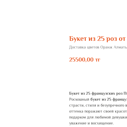
Букет из 25 роз 
Доставка цветов Оранж Алмат
25500,00
тг
ЗАКАЗАТЬ
Букет из 25 французских роз 
Роскошный
букет из 25 францу
страсти, стиля и безупречного
оттенка поражают своей красот
подарком для любимой девушки,
уважение и восхищение.