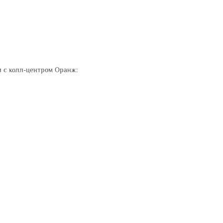
 с колл-центром Оранж: