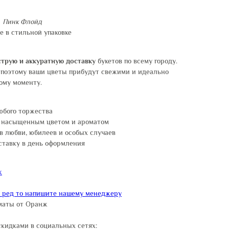
а
Пинк Флойд
 в стильной упаковке
трую и аккуратную доставку
букетов по всему городу.
 поэтому ваши цветы прибудут свежими и идеально
ому моменту.
юбого торжества
с насыщенным цветом и ароматом
в любви, юбилеев и особых случаев
ставку в день оформления
ж
и ред то напишите нашему менеджеру
маты от Оранж
скидками в социальных сетях: