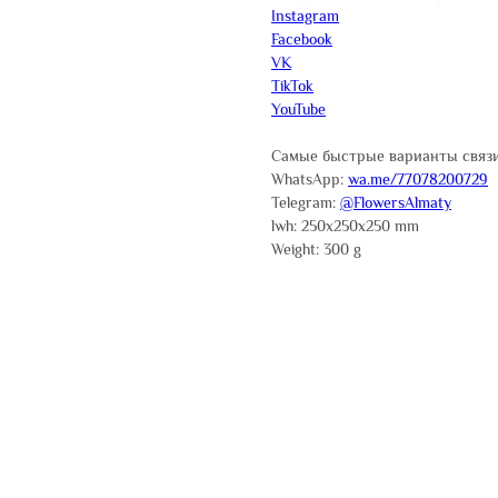
Instagram
Facebook
VK
TikTok
YouTube
Самые быстрые варианты связи
WhatsApp:
wa.me/77078200729
Telegram:
@FlowersAlmaty
lwh: 250x250x250 mm
Weight: 300 g