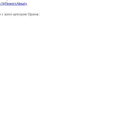
m/@FlowersAlmaty
 с колл-центром Оранж: