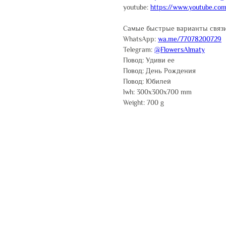
youtube:
https://www.youtube.co
Самые быстрые варианты связи
WhatsApp:
wa.me/77078200729
Telegram:
@FlowersAlmaty
Повод: Удиви ее
Повод: День Рождения
Повод: Юбилей
lwh: 300x300x700 mm
Weight: 700 g