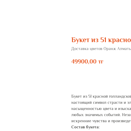
Букет из 51 красн
Доставка цветов Оранж Алмат
49900,00
тг
ЗАКАЗАТЬ
Букет из 51 красной голландск
настоящий символ страсти и э
насыщенностью цвета и изыска
любых значимых событий. Незав
искренние чувства и произведе
Состав букета: