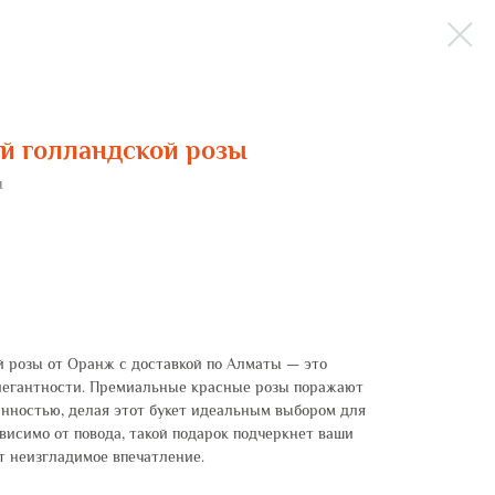
ой голландской розы
ы
ой розы от Оранж с доставкой по Алматы — это
легантности. Премиальные красные розы поражают
нностью, делая этот букет идеальным выбором для
исимо от повода, такой подарок подчеркнет ваши
т неизгладимое впечатление.