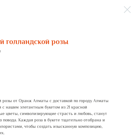
ой голландской розы
ы
ой розы от Оранж Алматы с доставкой по городу Алматы
 с нашим элегантным букетом из 21 красной
ые цветы, символизирующие страсть и любовь, станут
 повода. Каждая роза в букете тщательно отобрана и
ористами, чтобы создать изысканную композицию,
их.