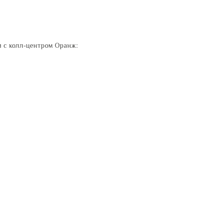
 с колл-центром Оранж: